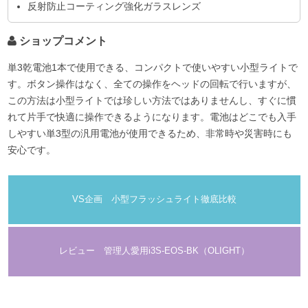
反射防止コーティング強化ガラスレンズ
ショップコメント
単3乾電池1本で使用できる、コンパクトで使いやすい小型ライトで
す。ボタン操作はなく、全ての操作をヘッドの回転で行いますが、
この方法は小型ライトでは珍しい方法ではありませんし、すぐに慣
れて片手で快適に操作できるようになります。電池はどこでも入手
しやすい単3型の汎用電池が使用できるため、非常時や災害時にも
安心です。
VS企画 小型フラッシュライト徹底比較
レビュー 管理人愛用i3S-EOS-BK（OLIGHT）