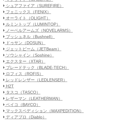
シュアファイア（SUREFIRE）
フェニックス（FENIX）
オーライト（OLIGHT）
ルミントップ（LUMINTOP）
ノーベルアームズ（NOVELARMS）
ブッシュネル（Bushnell）
ドゥサン（DOSUN）
ジェットビーム（JETBeam）
ソウシャイン（Soshine）
エクスター（XTAR）
ブレードテック（BLADE-TECH）
ロフィス（ROFIS）
レッドレンザー（LEDLENSER）
H2T
タスコ（TASCO）
レザーマン（LEATHERMAN）
ベイコ（BAYCO）
マックスペディション（MAXPEDITION）
ディアブロ（Diablo）