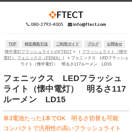
FTECT
080-2793-4005
info@ftect.com
TOP
特定商取引法
ご利用ガイド
ブログ
お問合せ
懐中電灯フラッシュライトのFTECT
> ［
フラッシュライト（懐中
電灯）
フェニックス（FENIX）
］ > フェニックス LEDフラッシュ
ライト（懐中電灯） 明るさ117ルーメン LD15
フェニックス LEDフラッシュ
ライト（懐中電灯） 明るさ117
ルーメン LD15
単3電池たった1本でOK 明るさ切替も可能
コンパクトで汎用性の高いフラッシュライト