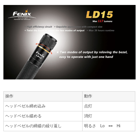
操作
動作
ヘッドベゼル締め込み
点灯
ヘッドベゼル緩める
消灯
ヘッドベゼルの締緩の繰り返し
明るさ Lo
Hi