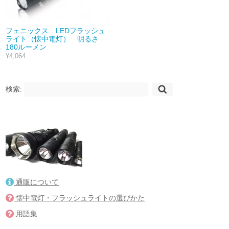
フェニックス LEDフラッシュ
ライト（懐中電灯） 明るさ
180ルーメン
¥4,064
検索:
通販について
懐中電灯・フラッシュライトの選びかた
用語集