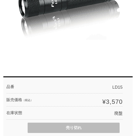
品番
LD15
販売価格
¥3,570
（税込）
在庫状態
廃盤
売り切れ