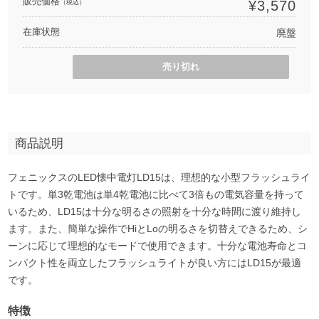
販売価格
¥3,570
（税込）
在庫状態
廃盤
売り切れ
商品説明
フェニックスのLED懐中電灯LD15は、理想的な小型フラッシュライ
トです。単3乾電池は単4乾電池に比べて3倍もの電気容量を持って
いるため、LD15は十分な明るさの照射を十分な時間に渡り維持し
ます。また、簡単な操作でHiとLoの明るさを切替えできるため、シ
ーンに応じて理想的なモードで使用できます。十分な電池寿命とコ
ンパクト性を両立したフラッシュライトが良い方にはLD15が最適
です。
特徴