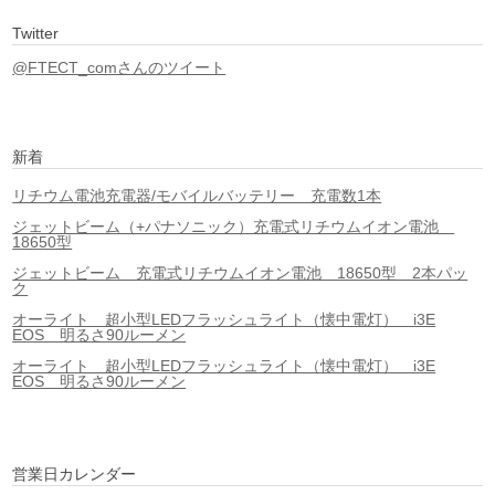
Twitter
@FTECT_comさんのツイート
新着
リチウム電池充電器/モバイルバッテリー 充電数1本
ジェットビーム（+パナソニック）充電式リチウムイオン電池
18650型
ジェットビーム 充電式リチウムイオン電池 18650型 2本パッ
ク
オーライト 超小型LEDフラッシュライト（懐中電灯） i3E
EOS 明るさ90ルーメン
オーライト 超小型LEDフラッシュライト（懐中電灯） i3E
EOS 明るさ90ルーメン
営業日カレンダー