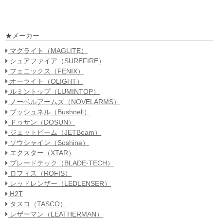
★メーカー
マグライト（MAGLITE）
シュアファイア（SUREFIRE）
フェニックス（FENIX）
オーライト（OLIGHT）
ルミントップ（LUMINTOP）
ノーベルアームズ（NOVELARMS）
ブッシュネル（Bushnell）
ドゥサン（DOSUN）
ジェットビーム（JETBeam）
ソウシャイン（Soshine）
エクスター（XTAR）
ブレードテック（BLADE-TECH）
ロフィス（ROFIS）
レッドレンザー（LEDLENSER）
H2T
タスコ（TASCO）
レザーマン（LEATHERMAN）