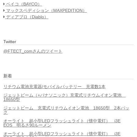
ベイコ（BAYCO）
マックスペディション（MAXPEDITION）
ディアブロ（Diablo）
Twitter
@FTECT_comさんのツイート
新着
リチウム電池充電器/モバイルバッテリー 充電数1本
ジェットビーム（+パナソニック）充電式リチウムイオン電池
18650型
ジェットビーム 充電式リチウムイオン電池 18650型 2本パッ
ク
オーライト 超小型LEDフラッシュライト（懐中電灯） i3E
EOS 明るさ90ルーメン
オーライト 超小型LEDフラッシュライト（懐中電灯） i3E