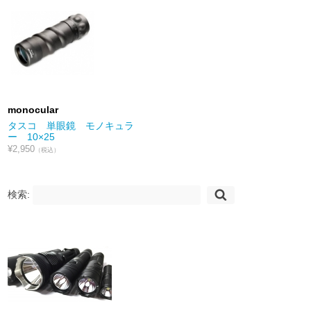
monocular
タスコ 単眼鏡 モノキュラ
ー 10×25
¥2,950
（税込）
検索: