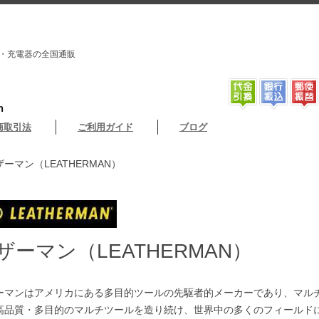
・充電器の全国通販
m
商取引法
ご利用ガイド
ブログ
ザーマン（LEATHERMAN）
ザーマン（LEATHERMAN）
ーマンはアメリカにある多目的ツールの先駆者的メーカーであり、マル
高品質・多目的のマルチツールを造り続け、世界中の多くのフィールド