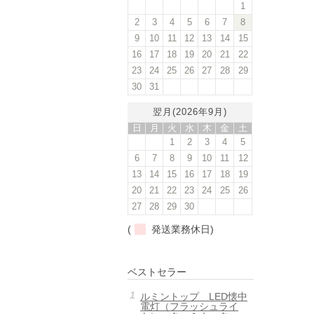
1
2
3
4
5
6
7
8
9
10
11
12
13
14
15
16
17
18
19
20
21
22
23
24
25
26
27
28
29
30
31
翌月(2026年9月)
日
月
火
水
木
金
土
1
2
3
4
5
6
7
8
9
10
11
12
13
14
15
16
17
18
19
20
21
22
23
24
25
26
27
28
29
30
(
発送業務休日)
ベストセラー
ルミントップ LED懐中
電灯（フラッシュライ