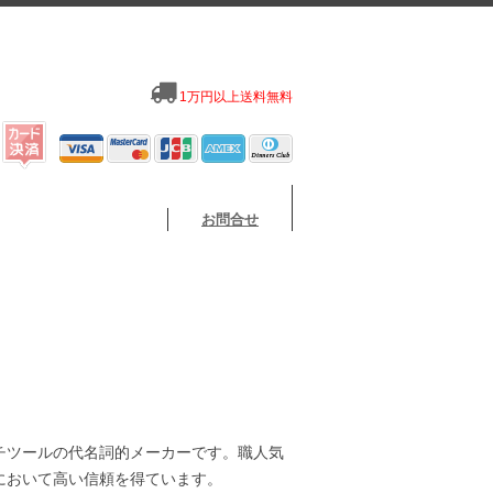
1万円以上送料無料
お問合せ
チツールの代名詞的メーカーです。職人気
において高い信頼を得ています。