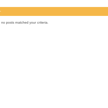
+
, no posts matched your criteria.