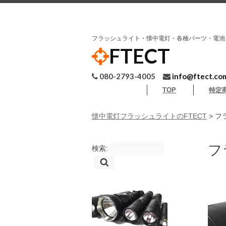
フラッシュライト・懐中電灯・各種パーツ・電池
FTECT
080-2793-4005
info@ftect.co
TOP
特定
懐中電灯フラッシュライトのFTECT
> 
フ
検索: