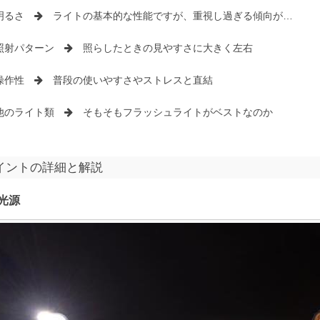
明るさ
ライトの基本的な性能ですが、重視し過ぎる傾向が…
照射パターン
照らしたときの見やすさに大きく左右
操作性
普段の使いやすさやストレスと直結
他のライト類
そもそもフラッシュライトがベストなのか
イントの詳細と解説
光源