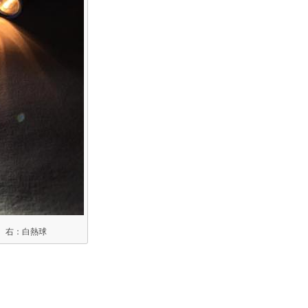
D 右：白熱球