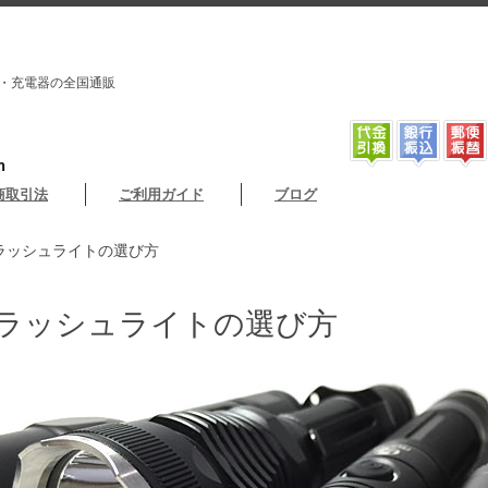
・充電器の全国通販
m
商取引法
ご利用ガイド
ブログ
フラッシュライトの選び方
ラッシュライトの選び方