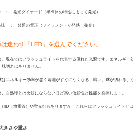
ED ： 発光ダイオード（半導体の特性によって発光）
熱球 ： 普通の電球（フィラメントが発熱し発光）
源は迷わず「LED」を選んでください。
Dは、現在ではフラッシュライトを代表する優れた光源です。エネルギー
、球切れはありません。
球はエネルギー効率が悪く電池がすぐになくなる、暗い、球が切れる、
Dは、白熱球とは比較にならないほど高い信頼性と性能を発揮します。
、HID（放電管）や蛍光灯もありますが、これらはフラッシュライトと
。
大きさや重さ