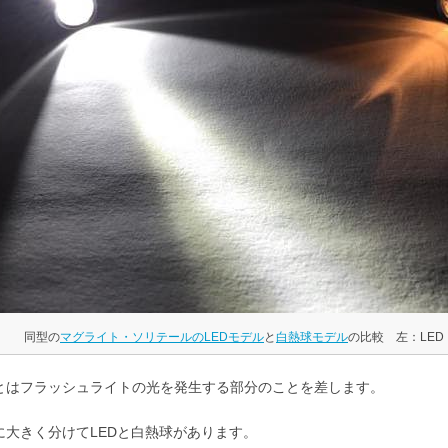
同型の
マグライト・ソリテールのLEDモデル
と
白熱球モデル
の比較 左：LE
とはフラッシュライトの光を発生する部分のことを差します。
に大きく分けてLEDと白熱球があります。