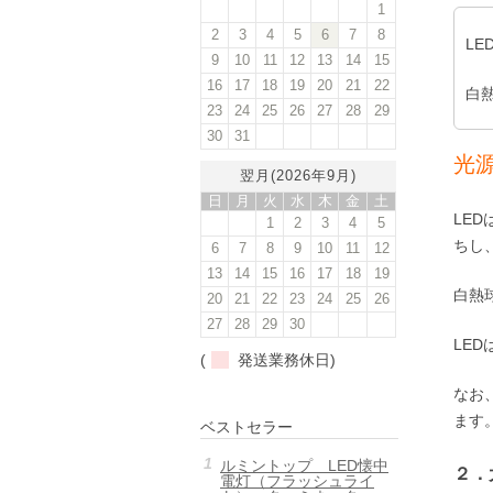
1
2
3
4
5
6
7
8
L
9
10
11
12
13
14
15
16
17
18
19
20
21
22
白
23
24
25
26
27
28
29
30
31
光
翌月(2026年9月)
日
月
火
水
木
金
土
LE
1
2
3
4
5
ちし
6
7
8
9
10
11
12
13
14
15
16
17
18
19
白熱
20
21
22
23
24
25
26
27
28
29
30
LE
(
発送業務休日)
なお
ます
ベストセラー
ルミントップ LED懐中
２．
電灯（フラッシュライ