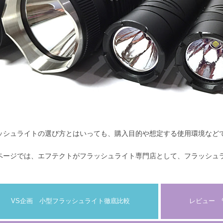
ッシュライトの選び方とはいっても、購入目的や想定する使用環境など
ページでは、エフテクトがフラッシュライト専門店として、フラッシュ
VS企画 小型フラッシュライト徹底比較
レビュー 管