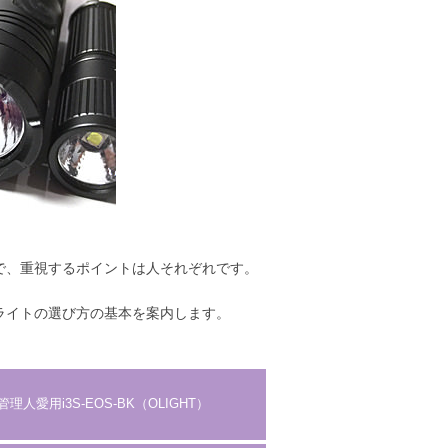
で、重視するポイントは人それぞれです。
ライトの選び方の基本を案内します。
理人愛用i3S-EOS-BK（OLIGHT）