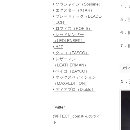
ソウシャイン（Soshine）
４．
エクスター（XTAR）
ブレードテック（BLADE-
５．
TECH）
ロフィス（ROFIS）
６．
レッドレンザー
（LEDLENSER）
７．
H2T
タスコ（TASCO）
レザーマン
（LEATHERMAN）
ポ
ベイコ（BAYCO）
マックスペディション
１．
（MAXPEDITION）
ディアブロ（Diablo）
Twitter
@FTECT_comさんのツイー
ト