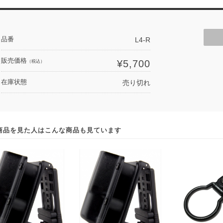
品番
L4-R
販売価格
¥5,700
（税込）
在庫状態
売り切れ
商品を見た人はこんな商品も見ています