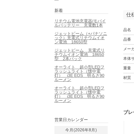
新着
仕
リチウム電池充電器/モバイ
ルバッテリー 充電数1本
品名
ジェットビーム（+パナソニ
ック）充電式リチウムイオ
品番
ン電池 18650型
メー
ジェットビーム 充電式リ
チウムイオン電池 18650
型 2本パック
本体
オーライト 超小型LEDフ
重量
ラッシュライト（懐中電
灯） i3E EOS 明るさ90
材質
ルーメン
オーライト 超小型LEDフ
ラッシュライト（懐中電
灯） i3E EOS 明るさ90
ルーメン
ブレ
営業日カレンダー
今月(2026年8月)