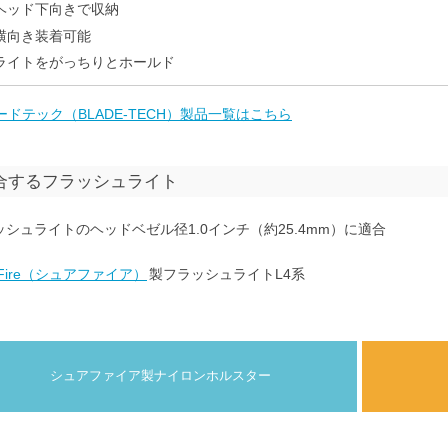
ヘッド下向きで収納
横向き装着可能
ライトをがっちりとホールド
ードテック（BLADE-TECH）製品一覧はこちら
合するフラッシュライト
ッシュライトのヘッドベゼル径1.0インチ（約25.4mm）に適合
eFire（シュアファイア）
製フラッシュライトL4系
シュアファイア製ナイロンホルスター