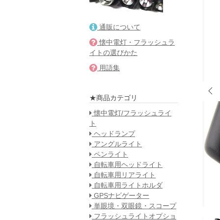
通販について
懐中電灯・フラッシュラ
イトの選びかた
用語集
★商品カテゴリ
懐中電灯/フラッシュライ
ト
ヘッドランプ
アングルライト
ペンライト
自転車用ヘッドライト
自転車用リアライト
自転車用ライトホルダ
GPSナビゲーター
単眼境・双眼鏡・スコープ
フラッシュライトオプショ