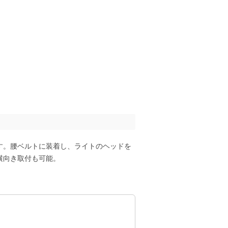
す。腰ベルトに装着し、ライトのヘッドを
横向き取付も可能。