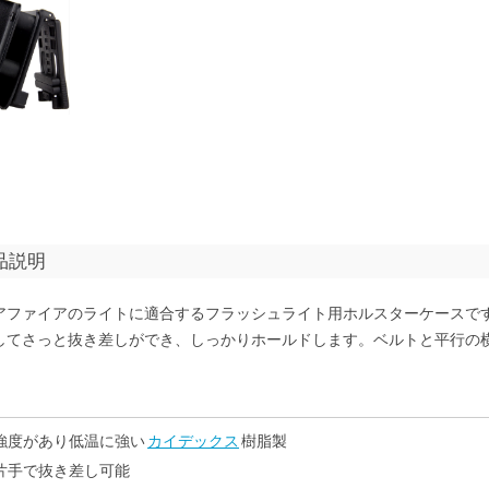
品説明
アファイアのライトに適合するフラッシュライト用ホルスターケースで
してさっと抜き差しができ、しっかりホールドします。ベルトと平行の
強度があり低温に強い
カイデックス
樹脂製
片手で抜き差し可能