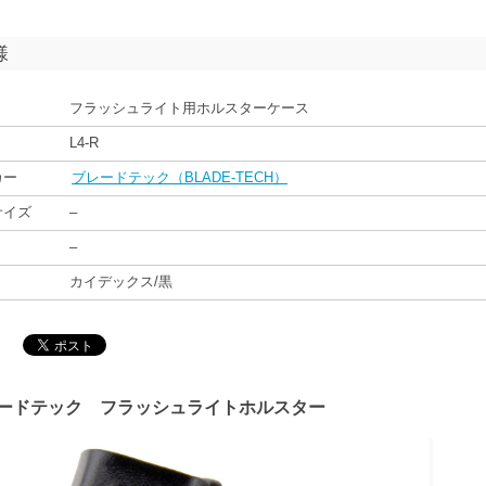
様
フラッシュライト用ホルスターケース
L4-R
カー
ブレードテック（BLADE-TECH）
サイズ
–
–
カイデックス/黒
ードテック フラッシュライトホルスター