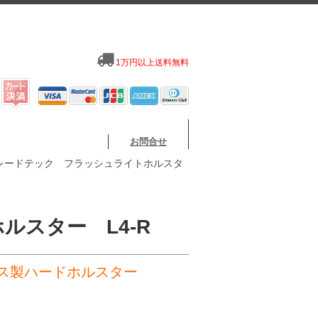
1万円以上送料無料
お問合せ
ブレードテック フラッシュライトホルスタ
スター L4-R
ックス製ハードホルスター