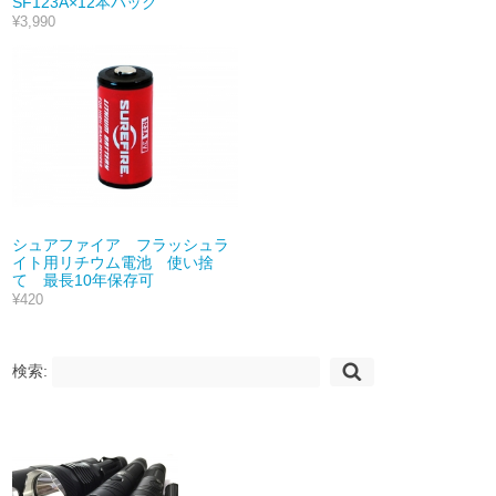
SF123A×12本パック
¥3,990
シュアファイア フラッシュラ
イト用リチウム電池 使い捨
て 最長10年保存可
¥420
検索: