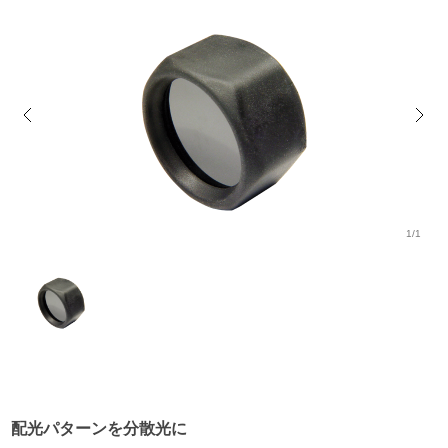
1/1
配光パターンを分散光に