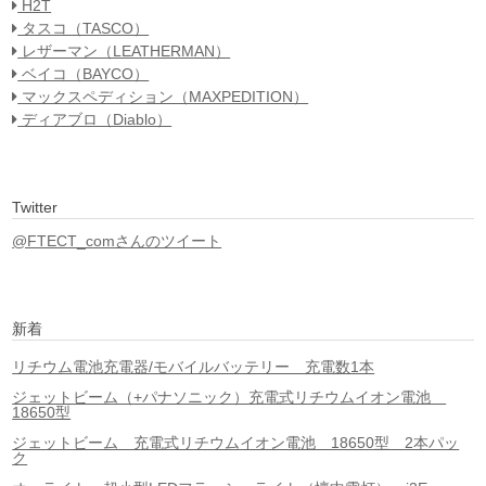
H2T
タスコ（TASCO）
レザーマン（LEATHERMAN）
ベイコ（BAYCO）
マックスペディション（MAXPEDITION）
ディアブロ（Diablo）
Twitter
@FTECT_comさんのツイート
新着
リチウム電池充電器/モバイルバッテリー 充電数1本
ジェットビーム（+パナソニック）充電式リチウムイオン電池
18650型
ジェットビーム 充電式リチウムイオン電池 18650型 2本パッ
ク