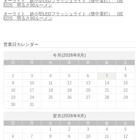
オーライト 超小型LEDフラッシュライト（懐中電灯） i3E
EOS 明るさ90ルーメン
オーライト 超小型LEDフラッシュライト（懐中電灯） i3E
EOS 明るさ90ルーメン
営業日カレンダー
今月(2026年8月)
日
月
火
水
木
金
土
1
2
3
4
5
6
7
8
9
10
11
12
13
14
15
16
17
18
19
20
21
22
23
24
25
26
27
28
29
30
31
翌月(2026年9月)
日
月
火
水
木
金
土
1
2
3
4
5
6
7
8
9
10
11
12