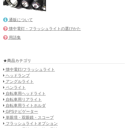
通販について
懐中電灯・フラッシュライトの選びかた
用語集
★商品カテゴリ
懐中電灯/フラッシュライト
ヘッドランプ
アングルライト
ペンライト
自転車用ヘッドライト
自転車用リアライト
自転車用ライトホルダ
GPSナビゲーター
単眼境・双眼鏡・スコープ
フラッシュライトオプション