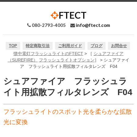
FTECT
080-2793-4005
info@ftect.com
TOP
特定商取引法
ご利用ガイド
ブログ
お問合せ
懐中電灯フラッシュライトのFTECT
> ［
シュアファイア
（SUREFIRE）
フラッシュライトオプション
］ > シュアファイ
ア フラッシュライト用拡散フィルタレンズ F04
シュアファイア フラッシュラ
イト用拡散フィルタレンズ F04
フラッシュライトのスポット光を柔らかな拡散
光に変換