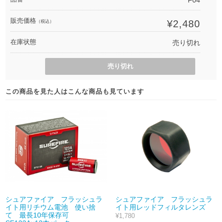
F04
販売価格
¥2,480
（税込）
在庫状態
売り切れ
売り切れ
この商品を見た人はこんな商品も見ています
シュアファイア フラッシュラ
シュアファイア フラッシュラ
イト用リチウム電池 使い捨
イト用レッドフィルタレンズ
て 最長10年保存可
¥1,780