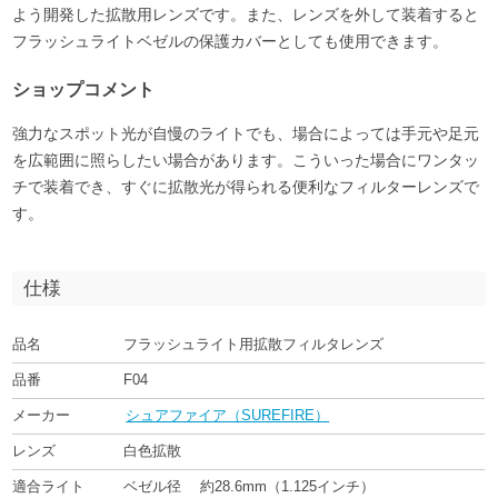
よう開発した拡散用レンズです。また、レンズを外して装着すると
フラッシュライトベゼルの保護カバーとしても使用できます。
ショップコメント
強力なスポット光が自慢のライトでも、場合によっては手元や足元
を広範囲に照らしたい場合があります。こういった場合にワンタッ
チで装着でき、すぐに拡散光が得られる便利なフィルターレンズで
す。
仕様
品名
フラッシュライト用拡散フィルタレンズ
品番
F04
メーカー
シュアファイア（SUREFIRE）
レンズ
白色拡散
適合ライト
ベゼル径 約28.6mm（1.125インチ）